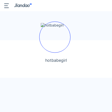
hotbabegirl