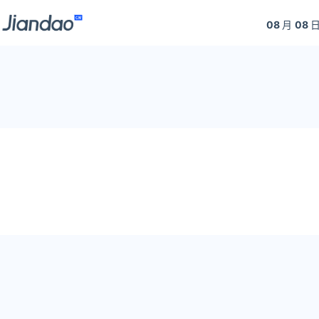
08
月
08
日