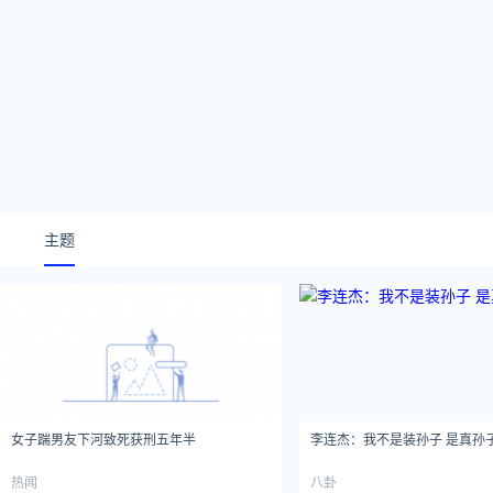
主题
女子踹男友下河致死获刑五年半
李连杰：我不是装孙子 是真孙
热闻
八卦