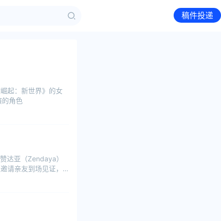
稿件投递
球崛起：新世界》的女
饰演的角色
亚（Zendaya）
，仅邀请亲友到场见证，