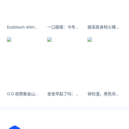
延伸阅读
宁波疫情2022年12月14日最新情况
截止12月13日0-24时，宁波新冠肺炎疫情情况日常通
Euddeum shim瑜伽健身自拍 尽显好身材
一口甜張：今年愿望_希望有幸被坚定选择
姚采辰身材火辣 不用借光而行 我亦是星辰。
报，宁波新增本土确诊10病例、新增本土无症状感染
者11例、现有确诊193人、累计确诊692人、累计治愈
499人、累计死亡0人 。该数据来自：百度新
宁波疫情2022年12月13日最新消息
截止12月12日0-24时，宁波新冠肺炎疫情情况日常通
报，宁波新增本土确诊6病例、新增本土无症状感染者
25例、现有确诊185人、累计确诊682人、累计治愈
497人、累计死亡0人 。该数据来自：百度新型
O.G 夜爬紫金山 - 小红书
舍舍早起了吗：妈妈我见到刘亦菲了 #春日穿搭 #今天穿什么 #刘亦菲
钟欣潼，黑色吊带礼裙搭配一字带高跟鞋，光个jio丫也好看！
宁波疫情最新情况2022年12月12日
截止12月11日0-24时，宁波新冠肺炎疫情情况日常通
报，宁波新增本土确诊7病例、新增本土无症状感染者
24例、现有确诊204人、累计确诊676人、累计治愈