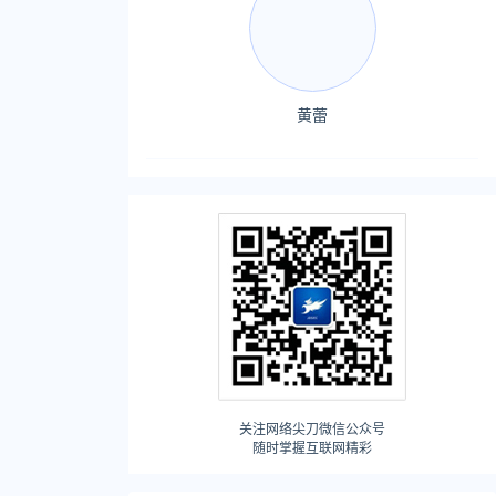
黄蕾
关注网络尖刀微信公众号
随时掌握互联网精彩