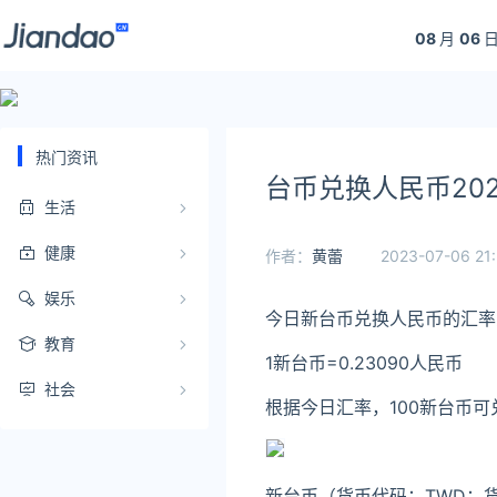
08
月
06
日
热门资讯
台币兑换人民币202
生活
健康
作者：
黄蕾
2023-07-06 21:
娱乐
今日新台币兑换人民币的汇率
教育
1新台币=0.23090人民币
社会
根据今日汇率，100新台币可
新台币（货币代码：TWD；货