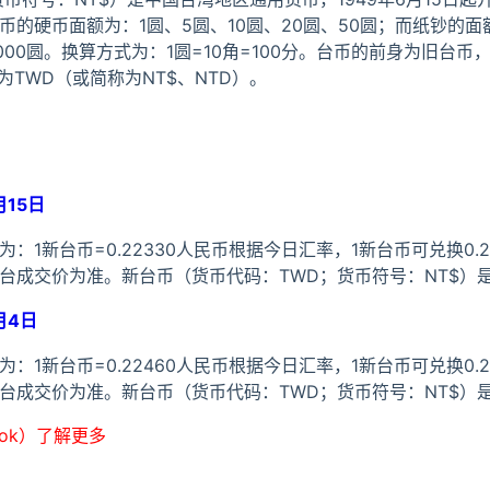
的硬币面额为：1圆、5圆、10圆、20圆、50圆；而纸钞的面额
2000圆。换算方式为：1圆=10角=100分。台币的前身为旧台币，1
号为TWD（或简称为NT$、NTD）。
月15日
：1新台币=0.22330人民币根据今日汇率，1新台币可兑换0.2
台成交价为准。新台币（货币代码：TWD；货币符号：NT$）
月4日
：1新台币=0.22460人民币根据今日汇率，1新台币可兑换0.2
台成交价为准。新台币（货币代码：TWD；货币符号：NT$）
ook）了解更多