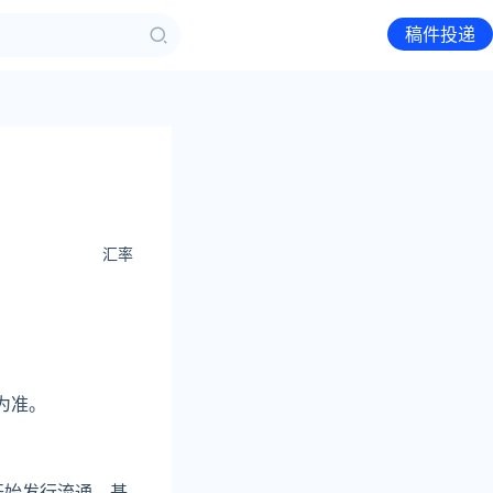
稿件投递
汇率
为准。
开始发行流通，基