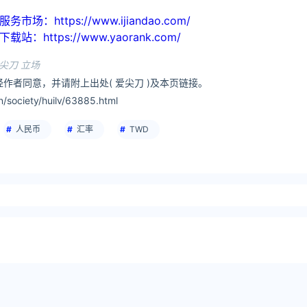
https://www.ijiandao.com/
ttps://www.yaorank.com/
尖刀 立场
作者同意，并请附上出处( 爱尖刀 )及本页链接。
society/huilv/63885.html
人民币
汇率
TWD