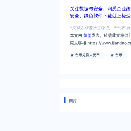
关注数据与安全，洞悉企业级服务市场：
安全、绿色软件下载就上极速下载站：h
*文章为作者独立观点，不代表 爱
本文由
黄蕾
发表，转载此文章须经
原文链接 https://www.ijiandao.cn/
台币兑换人民币
台币
图库