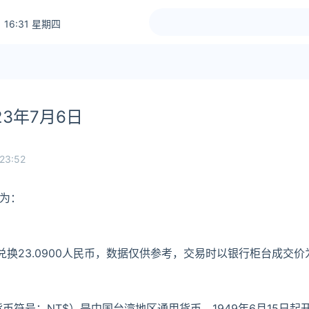
 16:31 星期四
3年7月6日
23:52
为：
兑换23.0900人民币，数据仅供参考，交易时以银行柜台成交价
币符号：NT$）是中国台湾地区通用货币，1949年6月15日起