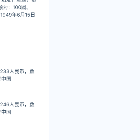
为：100圆、
949年6月15日
233人民币，数
是中国
246人民币，数
是中国